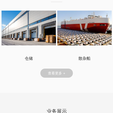
仓储
散杂船
查看更多 +
业务展示