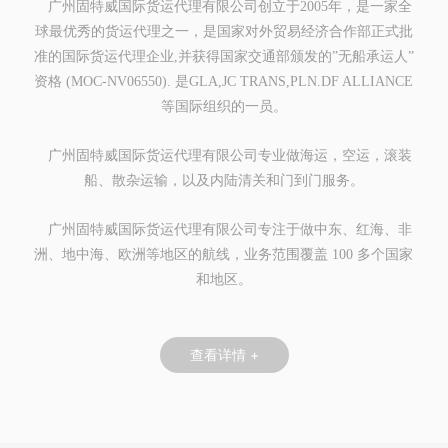
广州固特威国际货运代理有限公司创立于2005年，是一家全
球最优秀的货运代理之一，是国家对外贸易经济合作部正式批
准的国际货运代理企业,并获得国家交通部颁发的”无船承运人”
资格 (MOC-NV06550). 是GLA,JC TRANS,PLN.DF ALLIANCE
等国际组织的一员。
广州固特威国际货运代理有限公司专业做海运，空运，滚装
船、散杂运输，以及内陆清关和门到门服务。
广州固特威国际货运代理有限公司专注于做中东、红海、非
洲、地中海、欧洲等地区的航线，业务范围覆盖 100 多个国家
和地区。
查看详情 +