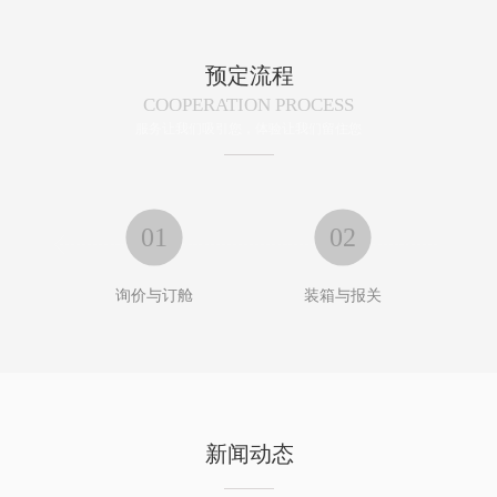
预定流程
COOPERATION PROCESS
服务让我们吸引您，体验让我们留住您
01
02


询价与订舱
装箱与报关
新闻动态